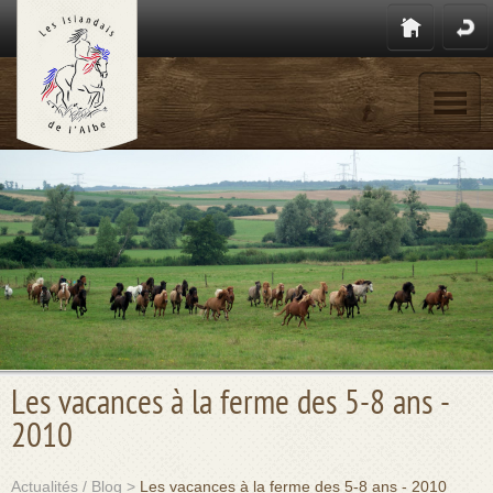
Les vacances à la ferme des 5-8 ans -
2010
Actualités / Blog
>
Les vacances à la ferme des 5-8 ans - 2010