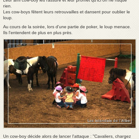
Leur ami cow-boy les rassure et leur promet qu'ici on ne risque
rien.
Les cow-boys fêtent leurs retrouvailles et dansent pour oublier le
loup.
Au cours de la soirée, lors d'une partie de poker, le loup menace.
Ils l'entendent de plus en plus près.
Un cow-boy décide alors de lancer l'attaque : "Cavaliers, chargez