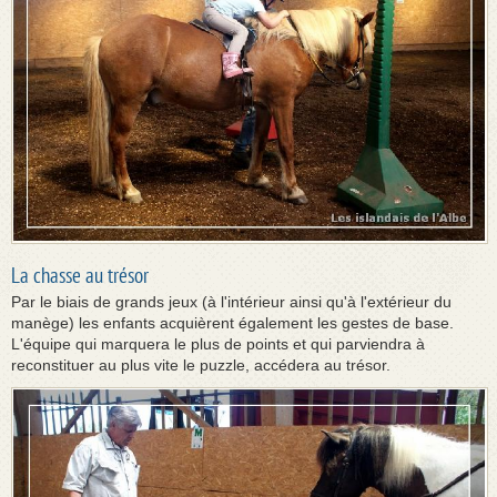
La chasse au trésor
Par le biais de grands jeux (à l'intérieur ainsi qu'à l'extérieur du
manège) les enfants acquièrent également les gestes de base.
L'équipe qui marquera le plus de points et qui parviendra à
reconstituer au plus vite le puzzle, accédera au trésor.