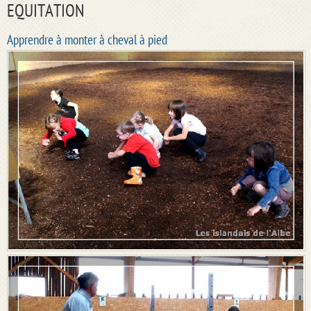
EQUITATION
Apprendre à monter à cheval à pied