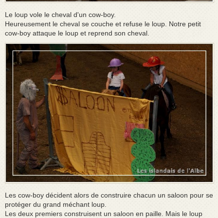
Le loup vole le cheval d'un cow-boy.
Heureusement le cheval se couche et refuse le loup. Notre petit
cow-boy attaque le loup et reprend son cheval.
Les cow-boy décident alors de construire chacun un saloon pour se
protéger du grand méchant loup.
Les deux premiers construisent un saloon en paille. Mais le loup