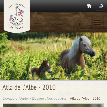
Atla de l'Albe - 2010
Elevage et Vente
>
Elevage : Nos poulains
>
Atla de l'Albe - 2010